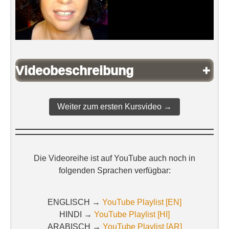
Videobeschreibung
+
Weiter zum ersten Kursvideo →
Die Videoreihe ist auf YouTube auch noch in
folgenden Sprachen verfügbar:
ENGLISCH →
YouTube Playlist [EN]
HINDI →
YouTube Playlist [HI]
ARABISCH →
YouTube Playlist [AR]