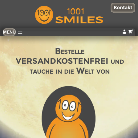
Kontakt
Zum
MENÜ
Inhalt
wechseln
Bestelle
VERSANDKOSTENFREI
und
tauche in die Welt von