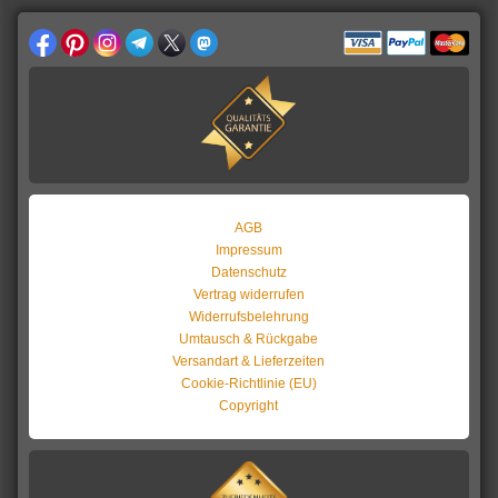
AGB
Impressum
Datenschutz
Vertrag widerrufen
Widerrufsbelehrung
Umtausch & Rückgabe
Versandart & Lieferzeiten
Cookie-Richtlinie (EU)
Copyright