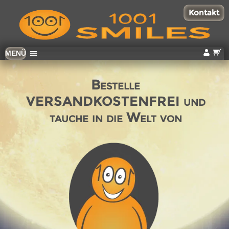
Kontakt
Zum
MENÜ
Inhalt
wechseln
Bestelle
VERSANDKOSTENFREI
und
tauche in die Welt von