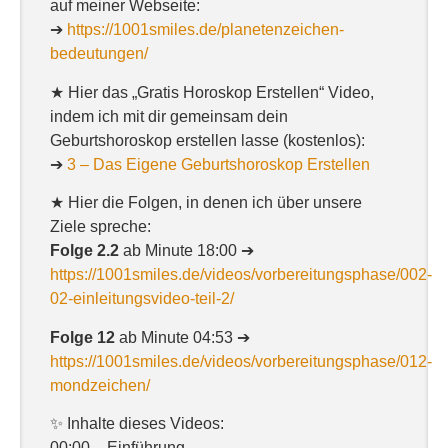
auf meiner Webseite:
➔
https://1001smiles.de/planetenzeichen-
bedeutungen/
★ Hier das „Gratis Horoskop Erstellen“ Video,
indem ich mit dir gemeinsam dein
Geburtshoroskop erstellen lasse (kostenlos):
➔
3 – Das Eigene Geburtshoroskop Erstellen
★ Hier die Folgen, in denen ich über unsere
Ziele spreche:
Folge 2.2
ab Minute 18:00 ➔
https://1001smiles.de/videos/vorbereitungsphase/002-
02-einleitungsvideo-teil-2/
Folge 12
ab Minute 04:53 ➔
https://1001smiles.de/videos/vorbereitungsphase/012-
mondzeichen/
✨ Inhalte dieses Videos:
00:00 – Einführung