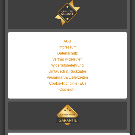
AGB
Impressum
Datenschutz
Vertrag widerrufen
Widerrufsbelehrung
Umtausch & Rückgabe
Versandart & Lieferzeiten
Cookie-Richtlinie (EU)
Copyright