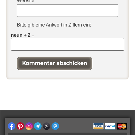
Website
Bitte gib eine Antwort in Ziffern ein:
neun + 2 =