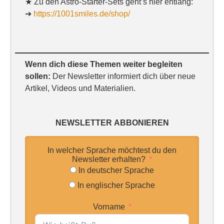
★ Zu den Astro-Starter-Sets geht’s hier entlang:
➔
https://1001smiles.de/shop/
Wenn dich diese Themen weiter begleiten
sollen:
Der Newsletter informiert dich über neue
Artikel, Videos und Materialien.
NEWSLETTER
ABBONIEREN
In welcher Sprache möchtest du den
Newsletter erhalten?
In deutscher Sprache
In englischer Sprache
Vorname