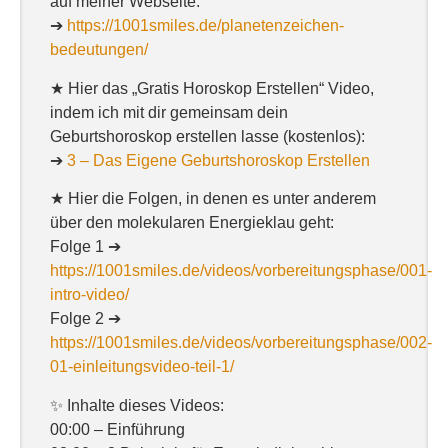
auf meiner Webseite:
➔
https://1001smiles.de/planetenzeichen-
bedeutungen/
★ Hier das „Gratis Horoskop Erstellen“ Video,
indem ich mit dir gemeinsam dein
Geburtshoroskop erstellen lasse (kostenlos):
➔
3 – Das Eigene Geburtshoroskop Erstellen
★ Hier die Folgen, in denen es unter anderem
über den molekularen Energieklau geht:
Folge 1 ➔
https://1001smiles.de/videos/vorbereitungsphase/001-
intro-video/
Folge 2 ➔
https://1001smiles.de/videos/vorbereitungsphase/002-
01-einleitungsvideo-teil-1/
✨ Inhalte dieses Videos:
00:00 – Einführung