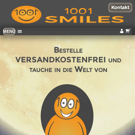
Kontakt
Zum
MENÜ
Inhalt
wechseln
Bestelle
VERSANDKOSTENFREI
und
tauche in die Welt von